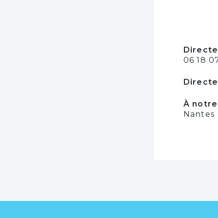
Directe
06 18 07
Directe
À notre
Nantes