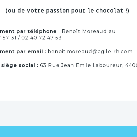
(ou de votre passion pour le chocolat !)
ment par téléphone :
Benoît Moreaud au
 57 31 / 02 40 72 47 53
ment par email :
benoit.moreaud@agile-rh.com
 siège social :
63 Rue Jean Emile Laboureur, 44