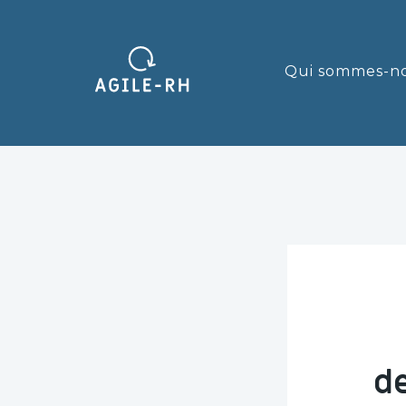
Qui sommes-n
d