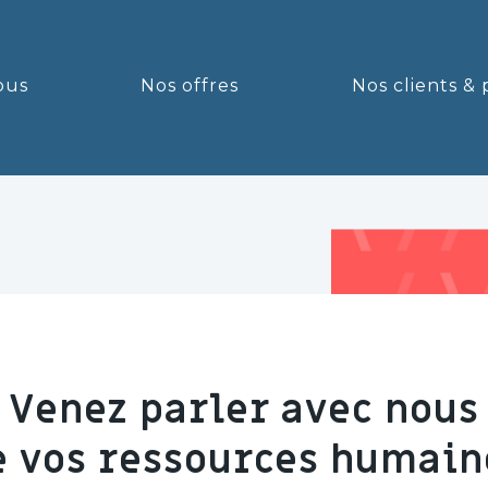
ous
Nos offres
Nos clients & 
Venez parler avec nous
e vos ressources humain